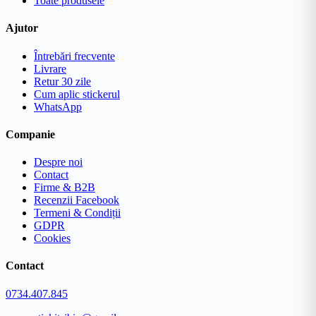
Toate produsele
Ajutor
Întrebări frecvente
Livrare
Retur 30 zile
Cum aplic stickerul
WhatsApp
Companie
Despre noi
Contact
Firme & B2B
Recenzii Facebook
Termeni & Condiții
GDPR
Cookies
Contact
0734.407.845