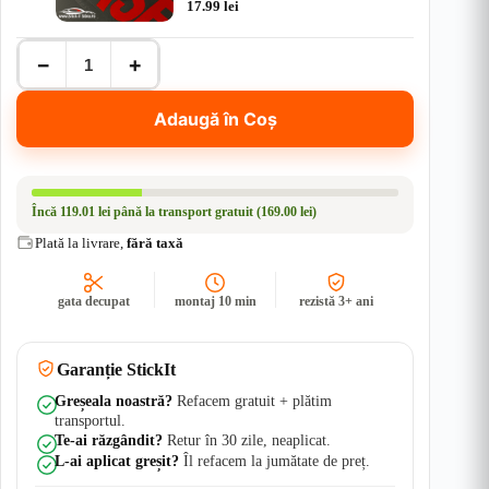
17.99
lei
Cantitate
−
+
Abțibild
Auto
The
Adaugă în Coș
Strike
–
Trofeu
Pescar
|
Încă
119.01 lei
până la transport gratuit (169.00 lei)
Rezistent
Apă
Plată la livrare,
fără taxă
+
UV
gata decupat
montaj 10 min
rezistă 3+ ani
Garanție StickIt
Greșeala noastră?
Refacem gratuit + plătim
transportul.
Te-ai răzgândit?
Retur în 30 zile, neaplicat.
L-ai aplicat greșit?
Îl refacem la jumătate de preț.