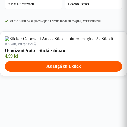
Mihai Dumitrescu
Levente Petres
Nu ești sigur că se potrivește? Trimite modelul mașinii, verificăm noi.
Ia și asta, cât ești aici 👇
Odorizant Auto - Stickitsibiu.ro
4.99
lei
Adaugă cu 1 click