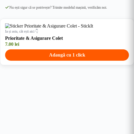
Nu ești sigur că se potrivește? Trimite modelul mașinii, verificăm noi.
Ia și asta, cât ești aici 👇
Prioritate & Asigurare Colet
7.00
lei
Adaugă cu 1 click