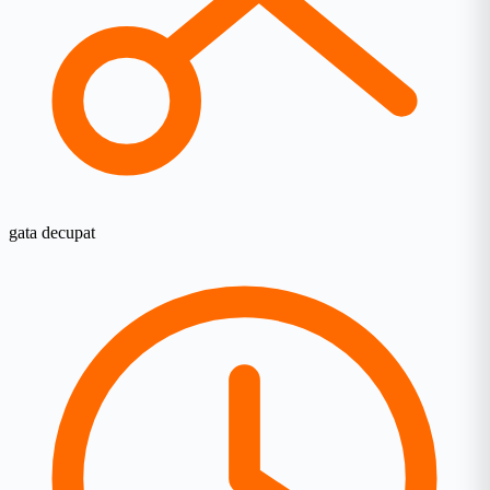
gata decupat