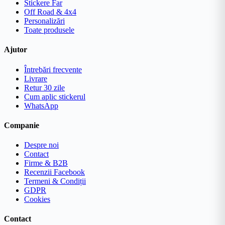
Stickere Far
Off Road & 4x4
Personalizări
Toate produsele
Ajutor
Întrebări frecvente
Livrare
Retur 30 zile
Cum aplic stickerul
WhatsApp
Companie
Despre noi
Contact
Firme & B2B
Recenzii Facebook
Termeni & Condiții
GDPR
Cookies
Contact