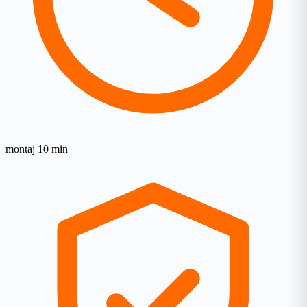
montaj 10 min