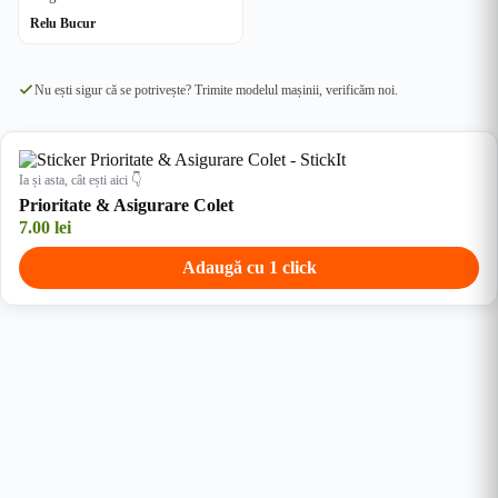
Relu Bucur
Nu ești sigur că se potrivește? Trimite modelul mașinii, verificăm noi.
Ia și asta, cât ești aici 👇
Prioritate & Asigurare Colet
7.00
lei
Adaugă cu 1 click