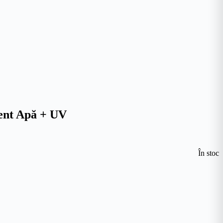
tent Apă + UV
În stoc