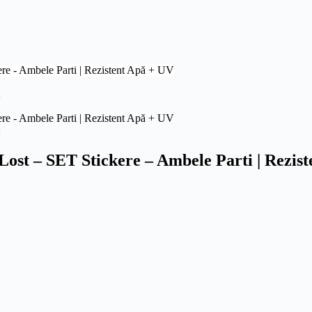
st – SET Stickere – Ambele Parti | Rezis