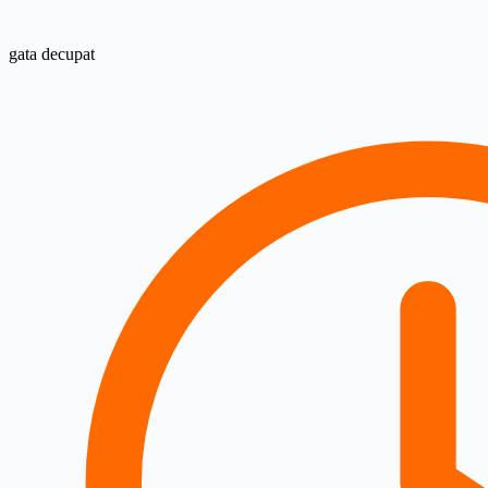
gata decupat