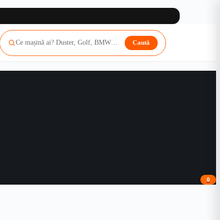
Caută
0