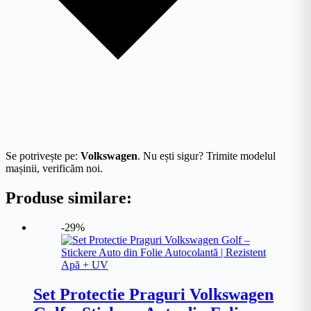
Se potrivește pe:
Volkswagen
. Nu ești sigur? Trimite modelul
mașinii, verificăm noi.
Produse similare:
-29%
Set Protectie Praguri Volkswagen