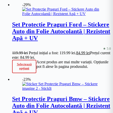
-29%
Set Protectie Praguri Ford – Stickere
Auto din Folie Autocolantă | Rezistent
Apă + UV
★ 5.0
119.99
lei
Prețul inițial a fost: 119.99 lei.
84.99
lei
Prețul curent
este: 84.99 lei.
Acest produs are mai multe variații. Opțiunile
Selectează
pot fi alese în pagina produsului.
opțiuni
-23%
Set Protectie Praguri Bmw – Stickere
Auto din Folie Autocolantă | Rezistent
Apă + UV