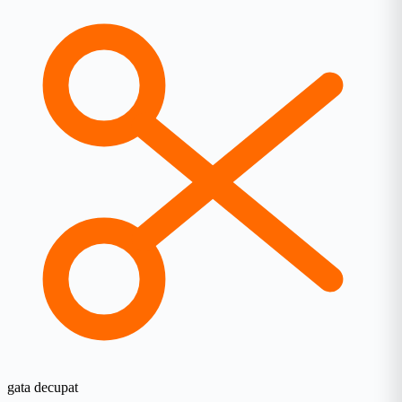
gata decupat