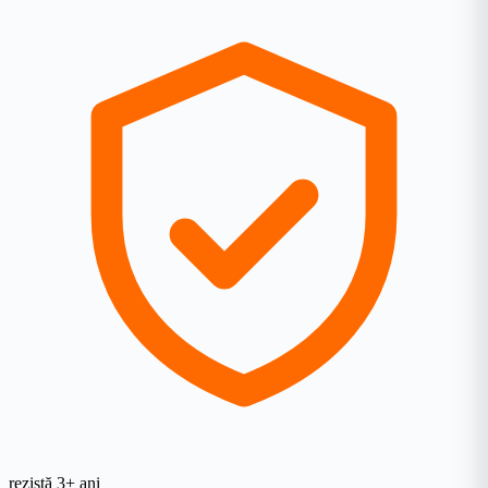
rezistă 3+ ani