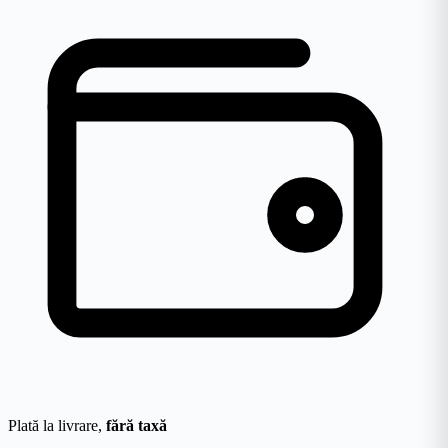
Plată la livrare,
fără taxă