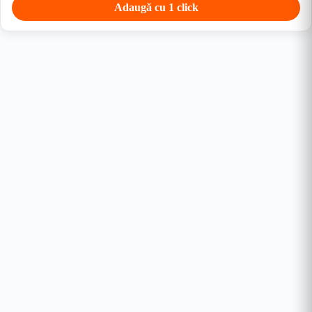
Adaugă cu 1 click