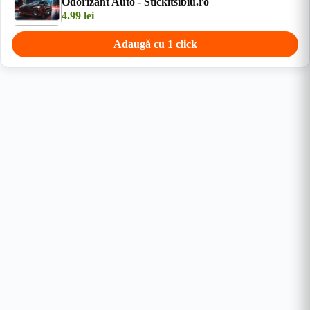
Odorizant Auto - Stickitsibiu.ro
4.99
lei
Adaugă cu 1 click