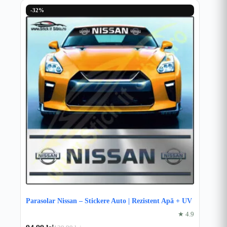
-32%
Parasolar Nissan – Stickere Auto | Rezistent Apă + UV
★ 4.9