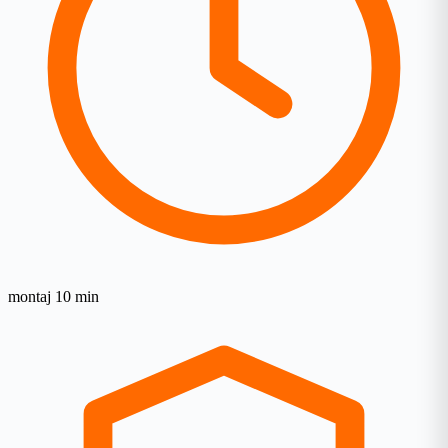
montaj 10 min