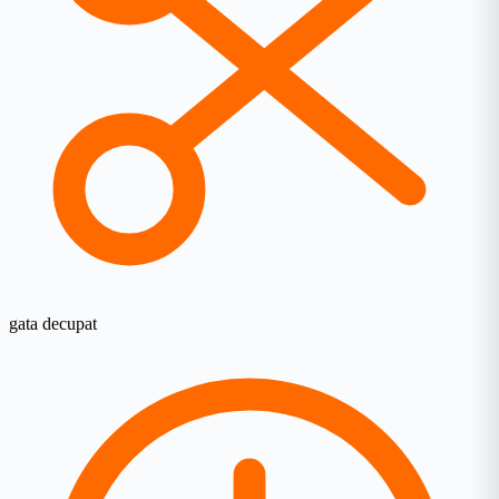
gata decupat