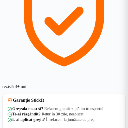
rezistă 3+ ani
Garanție StickIt
Greșeala noastră?
Refacem gratuit + plătim transportul.
Te-ai răzgândit?
Retur în 30 zile, neaplicat.
L-ai aplicat greșit?
Îl refacem la jumătate de preț.