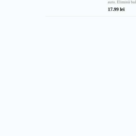
auto. Elimină bu
17.99
lei