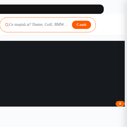
Caută
0