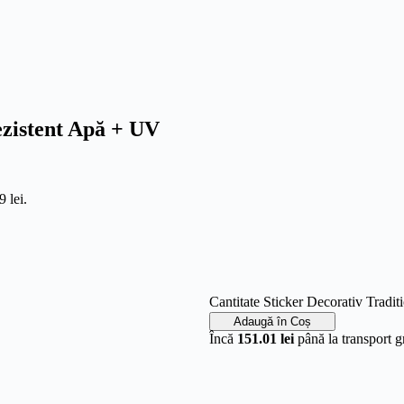
Rezistent Apă + UV
9 lei.
Cantitate Sticker Decorativ Tradit
Adaugă în Coș
Încă
151.01 lei
până la transport gr