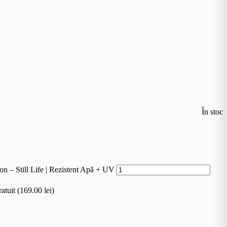
În stoc
ion – Still Life | Rezistent Apă + UV
atuit (169.00 lei)