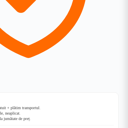
uit + plătim transportul.
le, neaplicat.
la jumătate de preț.