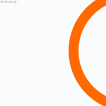
lele de aer, ap…