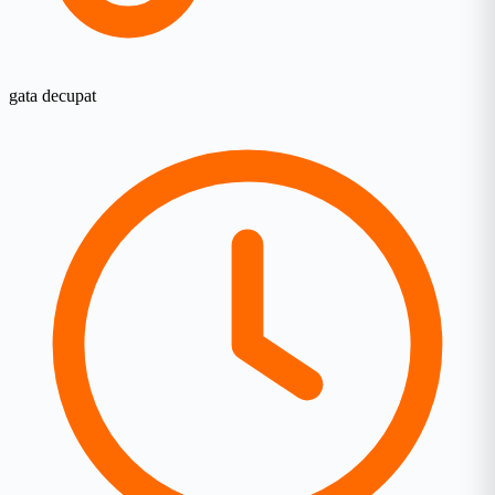
gata decupat