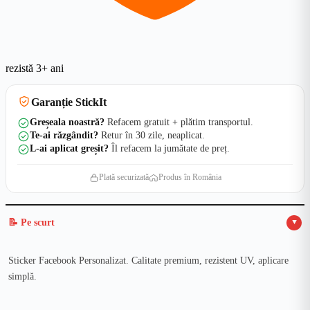
rezistă 3+ ani
Garanție StickIt
Greșeala noastră?
Refacem gratuit + plătim transportul.
Te-ai răzgândit?
Retur în 30 zile, neaplicat.
L-ai aplicat greșit?
Îl refacem la jumătate de preț.
Plată securizată
Produs în România
📝 Pe scurt
▲
Sticker Facebook Personalizat. Calitate premium, rezistent UV, aplicare
simplă.