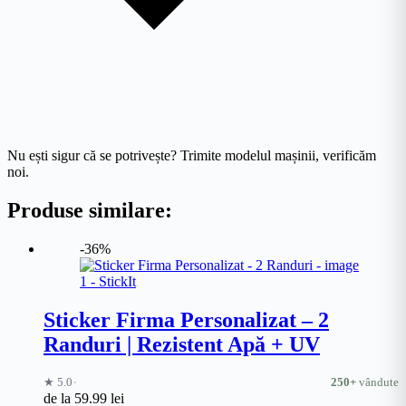
Nu ești sigur că se potrivește? Trimite modelul mașinii, verificăm
noi.
Produse similare:
-36%
Sticker Firma Personalizat – 2
Randuri | Rezistent Apă + UV
·
★ 5.0
250+
vândute
de la
59.99
lei