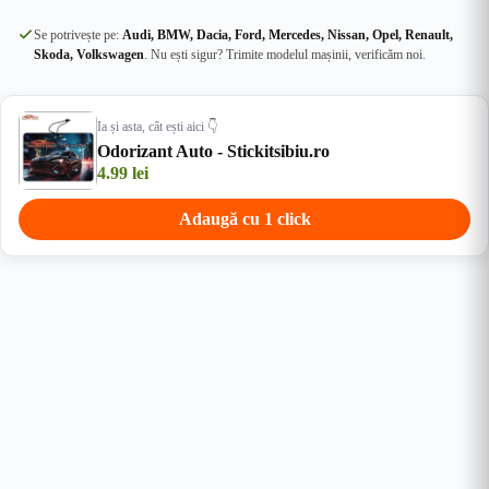
Se potrivește pe:
Audi, BMW, Dacia, Ford, Mercedes, Nissan, Opel, Renault,
Skoda, Volkswagen
. Nu ești sigur? Trimite modelul mașinii, verificăm noi.
Ia și asta, cât ești aici 👇
Odorizant Auto - Stickitsibiu.ro
4.99
lei
Adaugă cu 1 click