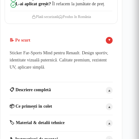
L-ai aplicat greșit?
Îl refacem la jumătate de preț.
Plată securizată
Produs în România
📝 Pe scurt
▲
Sticker Far-Sports Mind pentru Renault. Design sportiv,
identitate vizuală puternică. Calitate premium, rezistent
UV, aplicare simplă.
📋 Descriere completă
▲
📦 Ce primești în colet
▲
🏷️ Material & detalii tehnice
▲